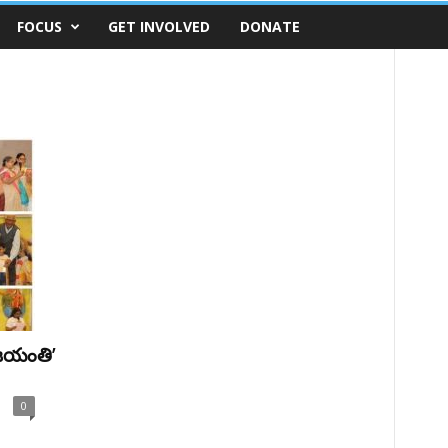
FOCUS
GET INVOLVED
DONATE
ాజయంతి’
0