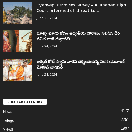
Gyanvapi Permises Survey – Allahabad High
Court informed of threat to...
June 25, 2024
మాతృ భూమి కోసం అద్వితీయ పోరాటం సలిపిన ధీర
వనిత రాణి దుర్గావతి
June 24, 2024
అక్కల్‌ కోట్‌ స్వామి వారిని దర్శించుకున్న సరసంఘచాలక్
మోహన్ భాగవత్
June 24, 2024
POPULAR CATEGORY
4172
News
2251
Telugu
1997
Views