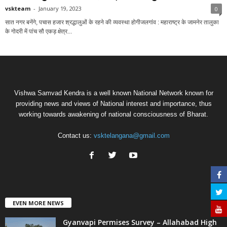
vskteam
-
January 19, 2023
0
सात नगर बनेंगे, पचास हजार श्रद्धालुओं के रहने की व्यवस्था होगीजलगांव : महाराष्ट्र के जामनेर तालुका
के गोदरी में पांच सौ एकड़ क्षेत्र...
Vishwa Samvad Kendra is a well known National Network known for
providing news and views of National interest and importance, thus
working towards awakening of national consciousness of Bharat.
Contact us:
vsktelangana@gmail.com
EVEN MORE NEWS
Gyanvapi Permises Survey – Allahabad High