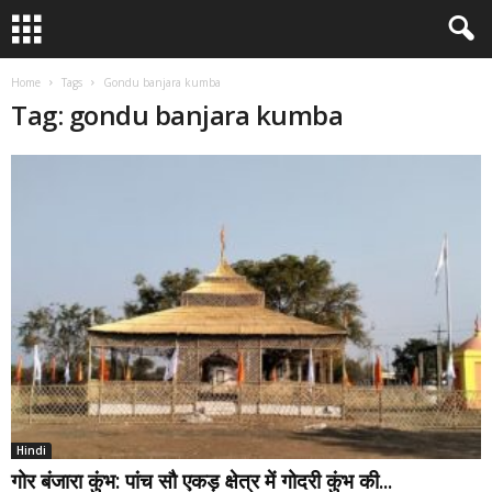
Home
Tags
Gondu banjara kumba
Tag: gondu banjara kumba
Hindi
गोर बंजारा कुंभ: पांच सौ एकड़ क्षेत्र में गोदरी कुंभ की...