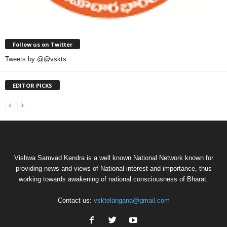
Follow us on Twitter
Tweets by @@vskts
EDITOR PICKS
Vishwa Samvad Kendra is a well known National Network known for
providing news and views of National interest and importance, thus
working towards awakening of national consciousness of Bharat.
Contact us:
vsktelangana@gmail.com