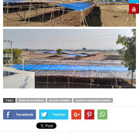
TAGS
GODHRI KUMBHA
GODRI KUMBH
GONDU BANJARA KUMBA
Facebook
Twitter