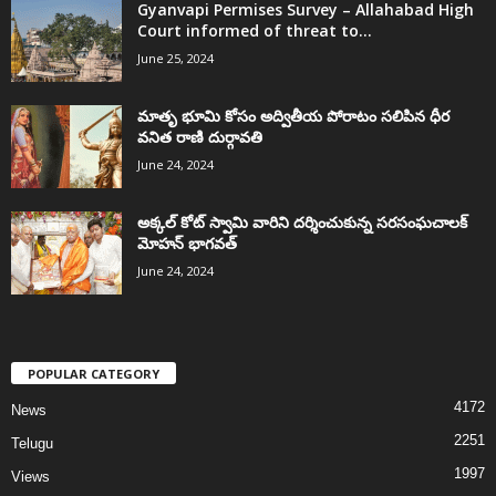
Gyanvapi Permises Survey – Allahabad High
Court informed of threat to...
June 25, 2024
మాతృ భూమి కోసం అద్వితీయ పోరాటం సలిపిన ధీర
వనిత రాణి దుర్గావతి
June 24, 2024
అక్కల్‌ కోట్‌ స్వామి వారిని దర్శించుకున్న సరసంఘచాలక్
మోహన్ భాగవత్
June 24, 2024
POPULAR CATEGORY
4172
News
2251
Telugu
1997
Views