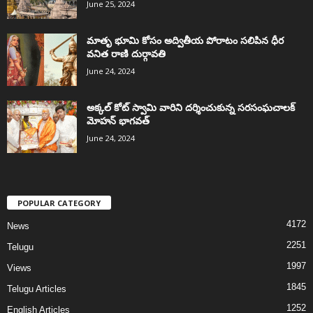
June 25, 2024
మాతృ భూమి కోసం అద్వితీయ పోరాటం సలిపిన ధీర
వనిత రాణి దుర్గావతి
June 24, 2024
అక్కల్‌ కోట్‌ స్వామి వారిని దర్శించుకున్న సరసంఘచాలక్
మోహన్ భాగవత్
June 24, 2024
POPULAR CATEGORY
4172
News
2251
Telugu
1997
Views
1845
Telugu Articles
1252
English Articles