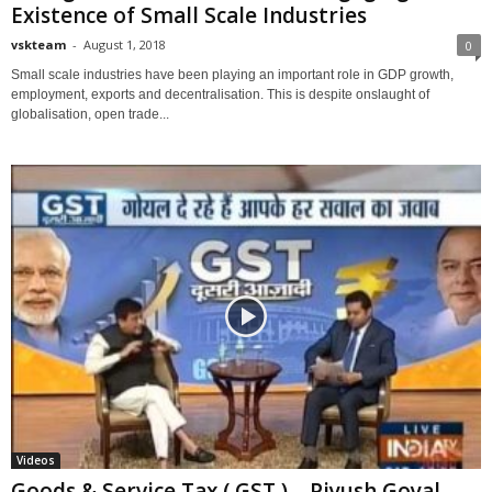
Existence of Small Scale Industries
vskteam
-
August 1, 2018
0
Small scale industries have been playing an important role in GDP growth,
employment, exports and decentralisation. This is despite onslaught of
globalisation, open trade...
Videos
Goods & Service Tax ( GST ) – Piyush Goyal