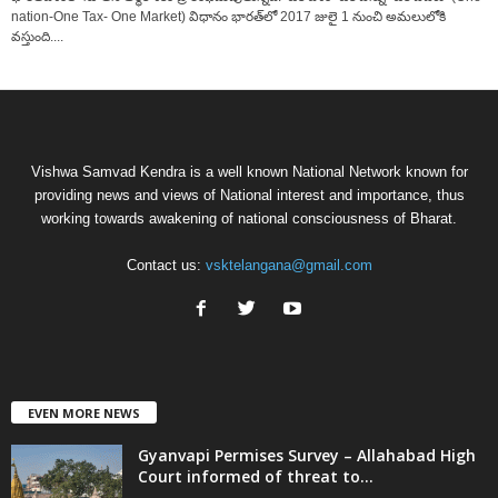
nation-One Tax- One Market) విధానం భారత్‌లో 2017 జులై 1 నుంచి అమలులోకి
వస్తుంది....
Vishwa Samvad Kendra is a well known National Network known for
providing news and views of National interest and importance, thus
working towards awakening of national consciousness of Bharat.
Contact us:
vsktelangana@gmail.com
EVEN MORE NEWS
Gyanvapi Permises Survey – Allahabad High
Court informed of threat to...