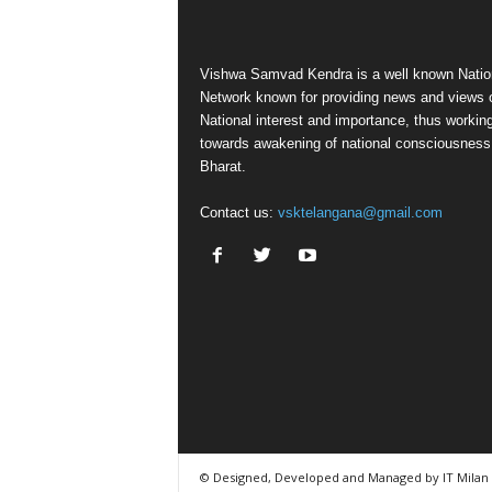
Vishwa Samvad Kendra is a well known Natio
Network known for providing news and views 
National interest and importance, thus workin
towards awakening of national consciousness
Bharat.
Contact us:
vsktelangana@gmail.com
© Designed, Developed and Managed by IT Milan