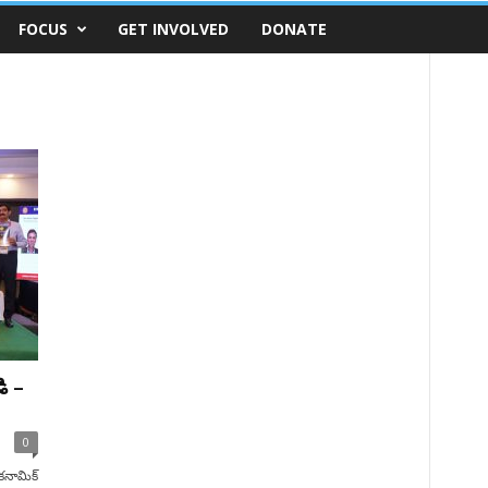
FOCUS
GET INVOLVED
DONATE
ి –
0
కనామిక్