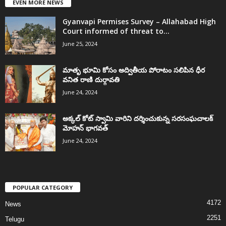
EVEN MORE NEWS
Gyanvapi Permises Survey – Allahabad High
Court informed of threat to...
June 25, 2024
మాతృ భూమి కోసం అద్వితీయ పోరాటం సలిపిన ధీర
వనిత రాణి దుర్గావతి
June 24, 2024
అక్కల్‌ కోట్‌ స్వామి వారిని దర్శించుకున్న సరసంఘచాలక్
మోహన్ భాగవత్
June 24, 2024
POPULAR CATEGORY
4172
News
2251
Telugu