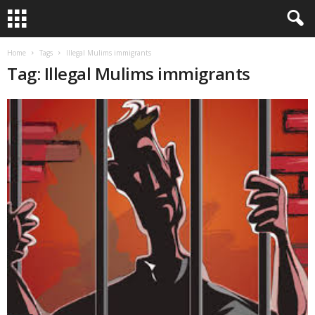
Home
Tags
Illegal Mulims immigrants
Tag: Illegal Mulims immigrants