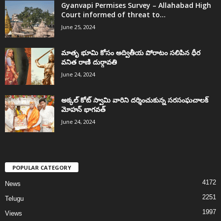
Gyanvapi Permises Survey – Allahabad High
Court informed of threat to...
June 25, 2024
మాతృ భూమి కోసం అద్వితీయ పోరాటం సలిపిన ధీర
వనిత రాణి దుర్గావతి
June 24, 2024
అక్కల్‌ కోట్‌ స్వామి వారిని దర్శించుకున్న సరసంఘచాలక్
మోహన్ భాగవత్
June 24, 2024
POPULAR CATEGORY
4172
News
2251
Telugu
1997
Views