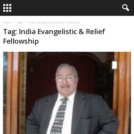
Home
Tags
India Evangelistic & Relief Fellowship
Tag: India Evangelistic & Relief
Fellowship