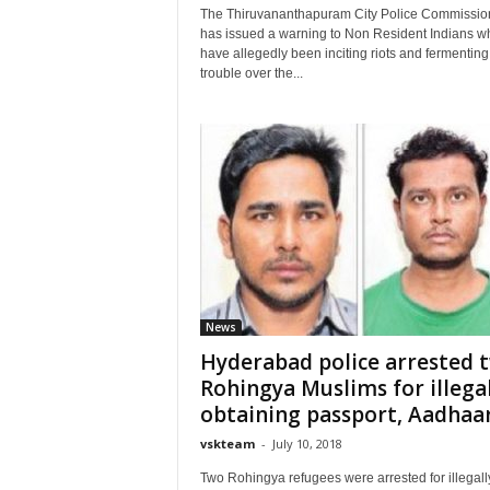
The Thiruvananthapuram City Police Commissio
has issued a warning to Non Resident Indians w
have allegedly been inciting riots and fermenting
trouble over the...
News
Hyderabad police arrested 
Rohingya Muslims for illegal
obtaining passport, Aadhaar.
vskteam
-
July 10, 2018
Two Rohingya refugees were arrested for illegall