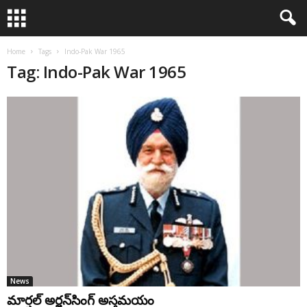
Home
Tags
Indo-Pak War 1965
Tag: Indo-Pak War 1965
News
మార్షల్‌ అర్జన్‌సింగ్‌ అస్తమయం