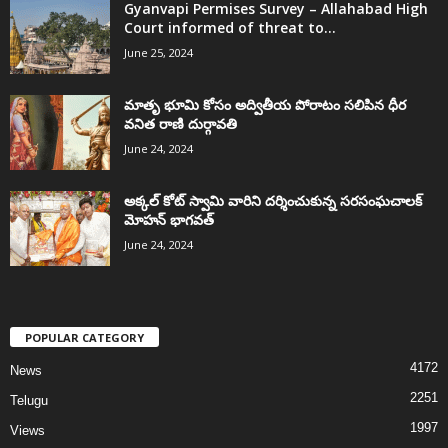
Gyanvapi Permises Survey – Allahabad High
Court informed of threat to...
June 25, 2024
మాతృ భూమి కోసం అద్వితీయ పోరాటం సలిపిన ధీర
వనిత రాణి దుర్గావతి
June 24, 2024
అక్కల్‌ కోట్‌ స్వామి వారిని దర్శించుకున్న సరసంఘచాలక్
మోహన్ భాగవత్
June 24, 2024
POPULAR CATEGORY
4172
News
2251
Telugu
1997
Views