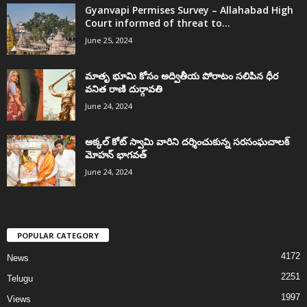
Gyanvapi Permises Survey – Allahabad High
Court informed of threat to...
June 25, 2024
మాతృ భూమి కోసం అద్వితీయ పోరాటం సలిపిన ధీర
వనిత రాణి దుర్గావతి
June 24, 2024
అక్కల్‌ కోట్‌ స్వామి వారిని దర్శించుకున్న సరసంఘచాలక్
మోహన్ భాగవత్
June 24, 2024
POPULAR CATEGORY
4172
News
2251
Telugu
1997
Views