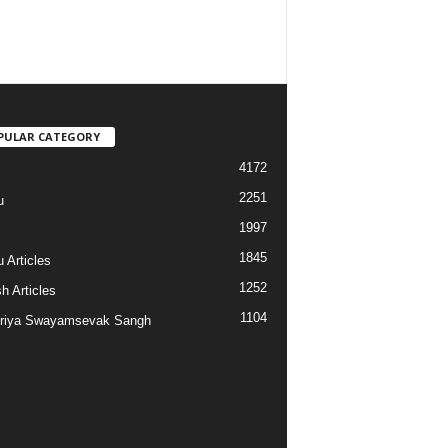
PULAR CATEGORY
4172
2251
u
1997
s
1845
 Articles
1252
h Articles
1104
riya Swayamsevak Sangh