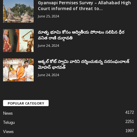
Gyanvapi Permises Survey – Allahabad High
Court informed of threat to...
June 25, 2024
మాతృ భూమి కోసం అద్వితీయ పోరాటం సలిపిన ధీర
వనిత రాణి దుర్గావతి
June 24, 2024
అక్కల్‌ కోట్‌ స్వామి వారిని దర్శించుకున్న సరసంఘచాలక్
మోహన్ భాగవత్
June 24, 2024
POPULAR CATEGORY
4172
News
2251
Telugu
1997
Views