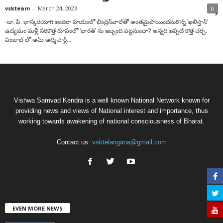
vskteam
-
March 24, 2023
0
-డా. పి. భాస్క‌ర‌యోగి ఇందిరా హ‌యంలో భింద్ర‌న్‌వాలేతో అంతమైపోయిందనుకొన్న 'ఖలిస్తాన్'
ఉద్యమం మళ్లీ సరికొత్త రూపంలో 'భారత్' ను ఇబ్బంది పెట్టనుందా? అన్నది ఇప్పటి కొత్త చర్చ.
పంజాబ్ లో ఆమ్ ఆద్మీ పార్టీ...
Vishwa Samvad Kendra is a well known National Network known for
providing news and views of National interest and importance, thus
working towards awakening of national consciousness of Bharat.
Contact us:
vsktelangana@gmail.com
EVEN MORE NEWS