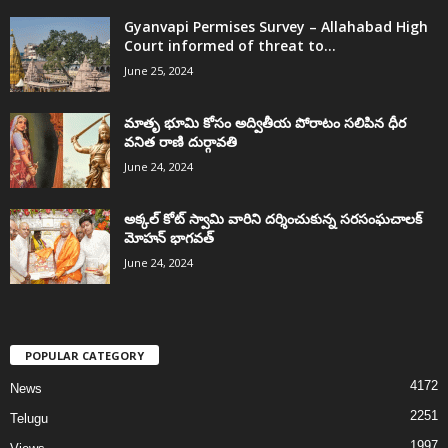
Gyanvapi Permises Survey – Allahabad High
Court informed of threat to...
June 25, 2024
మాతృ భూమి కోసం అద్వితీయ పోరాటం సలిపిన ధీర
వనిత రాణి దుర్గావతి
June 24, 2024
అక్కల్‌ కోట్‌ స్వామి వారిని దర్శించుకున్న సరసంఘచాలక్
మోహన్ భాగవత్
June 24, 2024
POPULAR CATEGORY
4172
News
2251
Telugu
1997