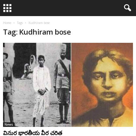
Home
Tags
Kudhiram bose
Tag: Kudhiram bose
News
వినుర భారతీయ వీర చరిత