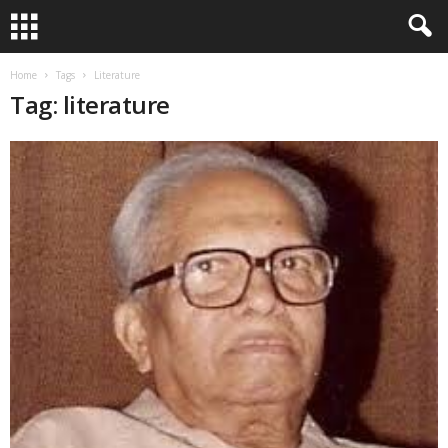
Home
Tags
Literature
Tag: literature