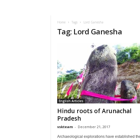
VSK
Telangana
Home
Tags
Lord Ganesha
Tag: Lord Ganesha
English Articles
Hindu roots of Arunachal
Pradesh
vskteam
-
December 21, 2017
Archaeological explorations have established th