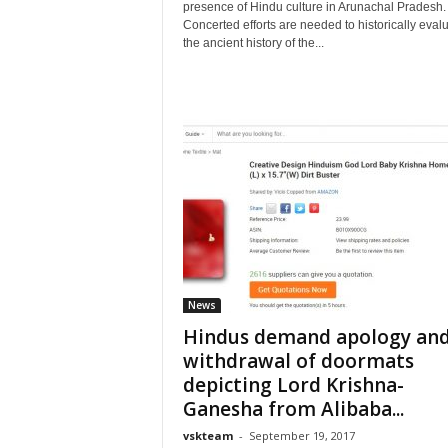
presence of Hindu culture in Arunachal Pradesh.
Concerted efforts are needed to historically eval
the ancient history of the...
News
Hindus demand apology an
withdrawal of doormats
depicting Lord Krishna-
Ganesha from Alibaba...
vskteam
-
September 19, 2017