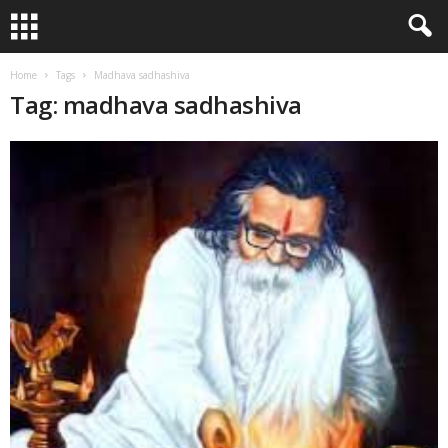
Home
Tags
Madhava sadhashiva
Tag: madhava sadhashiva