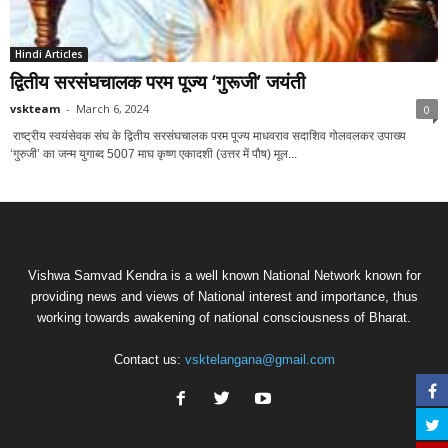
Hindi Articles
द्वितीय सरसंघचालक परम पूज्य ‘गुरूजी’ जयंती
vskteam
-
March 6, 2024
0
राष्ट्रीय स्वयंसेवक संघ के द्वितीय सरसंघचालक परम पूज्य माधवराव सदाशिव गोलवलकर उपाख्य
‘गुरुजी’ का जन्म युगाब्द 5007 माघ कृष्ण एकादशी (उत्तर में पौष) मूल...
Vishwa Samvad Kendra is a well known National Network known for
providing news and views of National interest and importance, thus
working towards awakening of national consciousness of Bharat.
Contact us:
vsktelangana@gmail.com