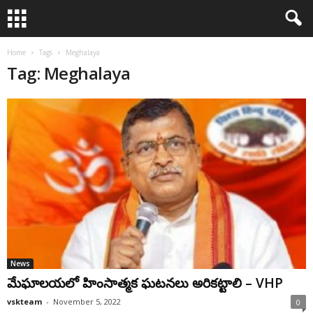
Home
Tags
Meghalaya
Tag: Meghalaya
News
మేఘాలయలో హింసాత్మక ఘటనలు అరికట్టాలి – VHP
vskteam
-
November 5, 2022
0