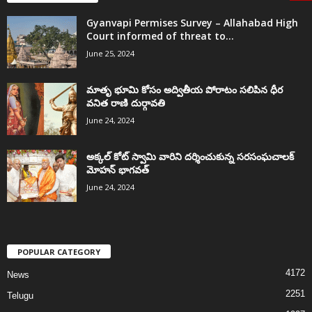
Gyanvapi Permises Survey – Allahabad High
Court informed of threat to...
June 25, 2024
మాతృ భూమి కోసం అద్వితీయ పోరాటం సలిపిన ధీర
వనిత రాణి దుర్గావతి
June 24, 2024
అక్కల్‌ కోట్‌ స్వామి వారిని దర్శించుకున్న సరసంఘచాలక్
మోహన్ భాగవత్
June 24, 2024
POPULAR CATEGORY
4172
News
2251
Telugu