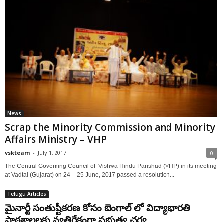
News
Scrap the Minority Commission and Minority
Affairs Ministry – VHP
vskteam
-
July 1, 2017
0
The Central Governing Council of Vishwa Hindu Parishad (VHP) in its meeting
at Vadtal (Gujarat) on 24 – 25 June, 2017 passed a resolution...
Telugu Articles
మైనార్టీ సంతుష్టీకరణ కోసం బెంగాల్ లో విద్యాభారతి
పాఠశాలలకు వ్యతిరేకంగా ప్రభుత్వ చర్య