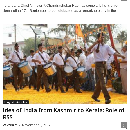
Telangana Chief Minister K Chandrashekar Rao has come a full circle from
demanding 17th September to be celebrated as a remarkable day in the...
English Articles
Idea of India from Kashmir to Kerala: Role of
RSS
vskteam
-
November 8, 2017
0