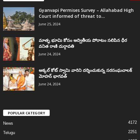
Gyanvapi Permises Survey – Allahabad High
Court informed of threat to...
June 25, 2024
మాతృ భూమి కోసం అద్వితీయ పోరాటం సలిపిన ధీర
వనిత రాణి దుర్గావతి
June 24, 2024
అక్కల్‌ కోట్‌ స్వామి వారిని దర్శించుకున్న సరసంఘచాలక్
మోహన్ భాగవత్
June 24, 2024
POPULAR CATEGORY
4172
News
2251
Telugu