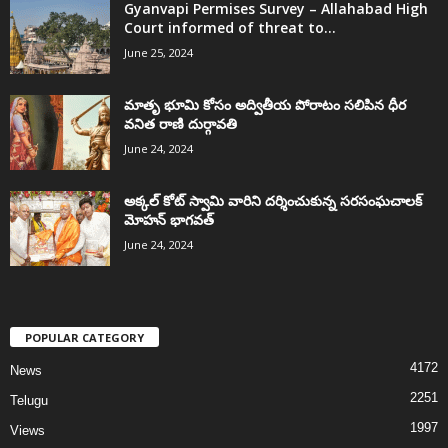
Gyanvapi Permises Survey – Allahabad High
Court informed of threat to...
June 25, 2024
మాతృ భూమి కోసం అద్వితీయ పోరాటం సలిపిన ధీర
వనిత రాణి దుర్గావతి
June 24, 2024
అక్కల్‌ కోట్‌ స్వామి వారిని దర్శించుకున్న సరసంఘచాలక్
మోహన్ భాగవత్
June 24, 2024
POPULAR CATEGORY
4172
News
2251
Telugu
1997
Views