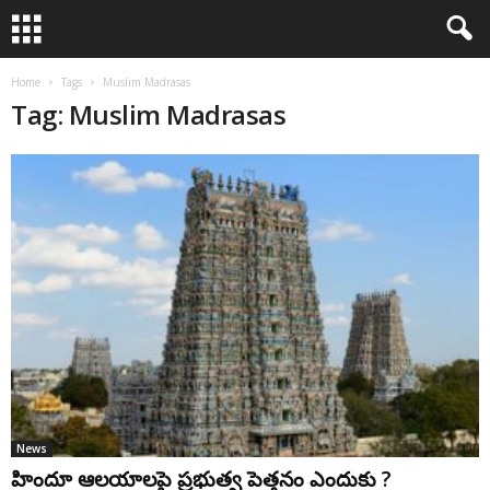
Home
Tags
Muslim Madrasas
Tag: Muslim Madrasas
News
హిందూ ఆలయాలపై ప్రభుత్వ పెత్తనం ఎందుకు ?