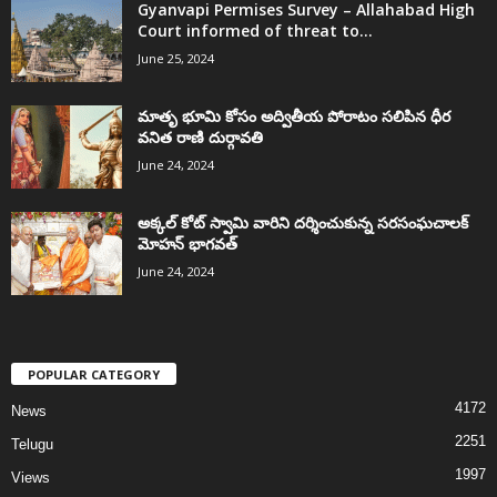
Gyanvapi Permises Survey – Allahabad High
Court informed of threat to...
June 25, 2024
మాతృ భూమి కోసం అద్వితీయ పోరాటం సలిపిన ధీర
వనిత రాణి దుర్గావతి
June 24, 2024
అక్కల్‌ కోట్‌ స్వామి వారిని దర్శించుకున్న సరసంఘచాలక్
మోహన్ భాగవత్
June 24, 2024
POPULAR CATEGORY
4172
News
2251
Telugu
1997
Views