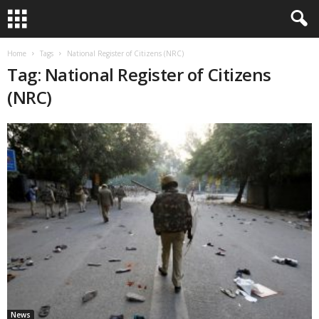
Home
Tags
National Register of Citizens (NRC)
Tag: National Register of Citizens
(NRC)
News