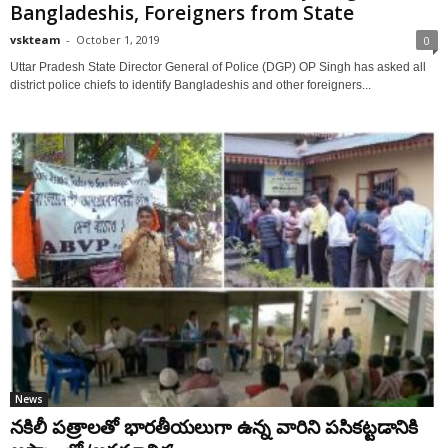
Bangladeshis, Foreigners from State
vskteam
-
October 1, 2019
0
Uttar Pradesh State Director General of Police (DGP) OP Singh has asked all
district police chiefs to identify Bangladeshis and other foreigners...
News
నకిలీ పత్రాలతో భారతీయలుగా ఉన్న వారిని పసికట్టడానికి