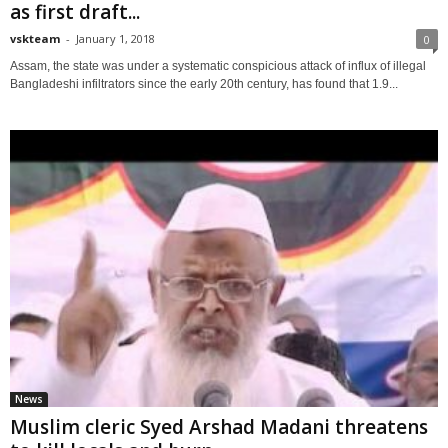
as first draft...
vskteam
-
January 1, 2018
0
Assam, the state was under a systematic conspicious attack of influx of illegal
Bangladeshi infiltrators since the early 20th century, has found that 1.9...
News
Muslim cleric Syed Arshad Madani threatens