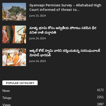
Gyanvapi Permises Survey – Allahabad High
Court informed of threat to...
June 25, 2024
మాతృ భూమి కోసం అద్వితీయ పోరాటం సలిపిన ధీర
వనిత రాణి దుర్గావతి
June 24, 2024
అక్కల్‌ కోట్‌ స్వామి వారిని దర్శించుకున్న సరసంఘచాలక్
మోహన్ భాగవత్
June 24, 2024
POPULAR CATEGORY
4172
News
2251
Telugu
1997
Views