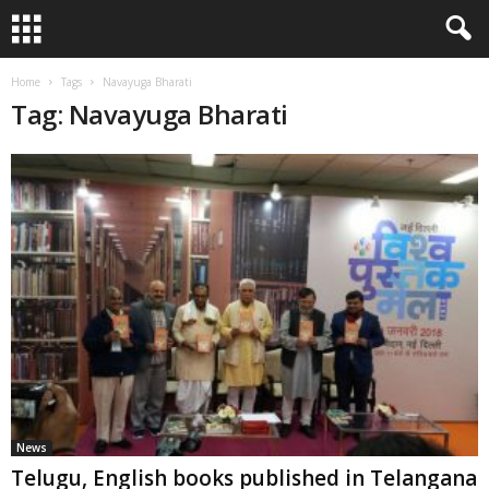
Home
Tags
Navayuga Bharati
Tag: Navayuga Bharati
News
Telugu, English books published in Telangana