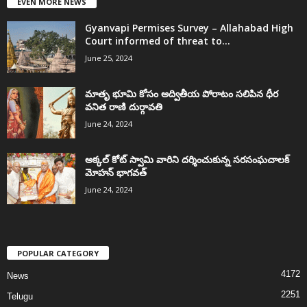
EVEN MORE NEWS
Gyanvapi Permises Survey – Allahabad High
Court informed of threat to...
June 25, 2024
మాతృ భూమి కోసం అద్వితీయ పోరాటం సలిపిన ధీర
వనిత రాణి దుర్గావతి
June 24, 2024
అక్కల్‌ కోట్‌ స్వామి వారిని దర్శించుకున్న సరసంఘచాలక్
మోహన్ భాగవత్
June 24, 2024
POPULAR CATEGORY
4172
News
2251
Telugu