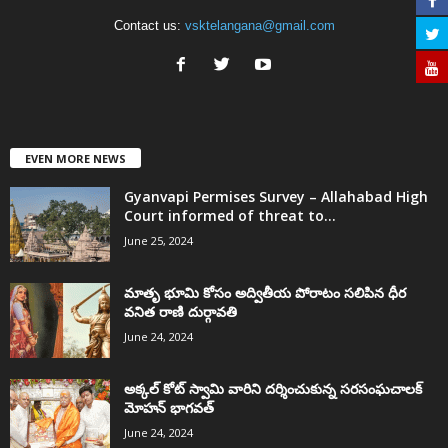
Contact us:
vsktelangana@gmail.com
EVEN MORE NEWS
Gyanvapi Permises Survey – Allahabad High
Court informed of threat to...
June 25, 2024
మాతృ భూమి కోసం అద్వితీయ పోరాటం సలిపిన ధీర
వనిత రాణి దుర్గావతి
June 24, 2024
అక్కల్‌ కోట్‌ స్వామి వారిని దర్శించుకున్న సరసంఘచాలక్
మోహన్ భాగవత్
June 24, 2024