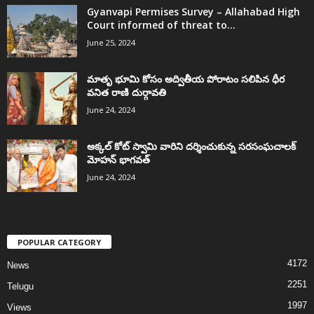
Gyanvapi Permises Survey – Allahabad High
Court informed of threat to...
June 25, 2024
మాతృ భూమి కోసం అద్వితీయ పోరాటం సలిపిన ధీర
వనిత రాణి దుర్గావతి
June 24, 2024
అక్కల్‌ కోట్‌ స్వామి వారిని దర్శించుకున్న సరసంఘచాలక్
మోహన్ భాగవత్
June 24, 2024
POPULAR CATEGORY
4172
News
2251
Telugu
1997
Views