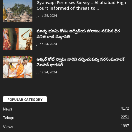
Gyanvapi Permises Survey – Allahabad High
Court informed of threat to...
June 25, 2024
మాతృ భూమి కోసం అద్వితీయ పోరాటం సలిపిన ధీర
వనిత రాణి దుర్గావతి
June 24, 2024
అక్కల్‌ కోట్‌ స్వామి వారిని దర్శించుకున్న సరసంఘచాలక్
మోహన్ భాగవత్
June 24, 2024
POPULAR CATEGORY
4172
News
2251
Telugu
1997
Views