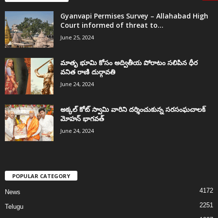
Gyanvapi Permises Survey – Allahabad High
Court informed of threat to...
June 25, 2024
మాతృ భూమి కోసం అద్వితీయ పోరాటం సలిపిన ధీర
వనిత రాణి దుర్గావతి
June 24, 2024
అక్కల్‌ కోట్‌ స్వామి వారిని దర్శించుకున్న సరసంఘచాలక్
మోహన్ భాగవత్
June 24, 2024
POPULAR CATEGORY
4172
News
2251
Telugu