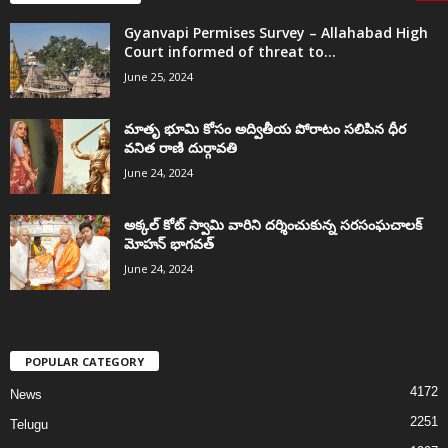
Gyanvapi Permises Survey – Allahabad High
Court informed of threat to...
June 25, 2024
మాతృ భూమి కోసం అద్వితీయ పోరాటం సలిపిన ధీర
వనిత రాణి దుర్గావతి
June 24, 2024
అక్కల్‌ కోట్‌ స్వామి వారిని దర్శించుకున్న సరసంఘచాలక్
మోహన్ భాగవత్
June 24, 2024
POPULAR CATEGORY
4172
News
2251
Telugu