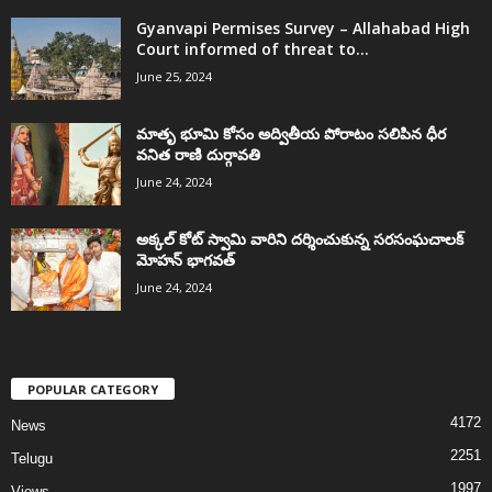
Gyanvapi Permises Survey – Allahabad High
Court informed of threat to...
June 25, 2024
మాతృ భూమి కోసం అద్వితీయ పోరాటం సలిపిన ధీర
వనిత రాణి దుర్గావతి
June 24, 2024
అక్కల్‌ కోట్‌ స్వామి వారిని దర్శించుకున్న సరసంఘచాలక్
మోహన్ భాగవత్
June 24, 2024
POPULAR CATEGORY
4172
News
2251
Telugu
1997
Views