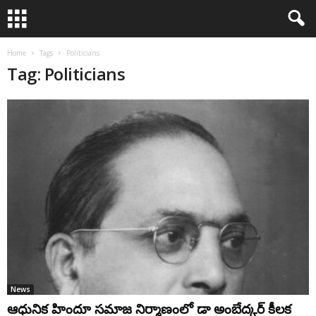
Home
Tags
Politicians
Tag: Politicians
News
ఆధునిక హిందూ సమాజ నిర్మాణంలో డా అంబేద్క‌ర్‌ కీలక