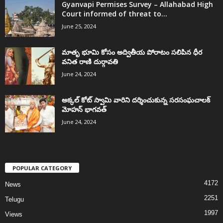
Gyanvapi Permises Survey – Allahabad High
Court informed of threat to...
June 25, 2024
మాతృ భూమి కోసం అద్వితీయ పోరాటం సలిపిన ధీర
వనిత రాణి దుర్గావతి
June 24, 2024
అక్కల్‌ కోట్‌ స్వామి వారిని దర్శించుకున్న సరసంఘచాలక్
మోహన్ భాగవత్
June 24, 2024
POPULAR CATEGORY
4172
News
2251
Telugu
1997
Views