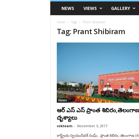
VSK
NEWS
VIEWS
GALLERY
Telangana
Home
Tags
Prant Shibiram
Tag: Prant Shibiram
News
ఆర్ ఎస్ ఎస్ ప్రాంత శిబిరం,తెలంగాణ
దృశ్యాలు
vskteam
-
November 5, 2017
రాష్ట్రీయ స్వయంసేవక్ సంఘ్, ప్రాంత శిబిరం, తెలంగాణ (4