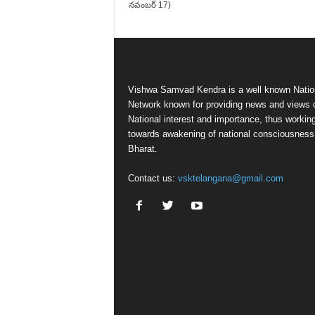
నవంబర్ 17)
Vishwa Samvad Kendra is a well known Natio
Network known for providing news and views 
National interest and importance, thus workin
towards awakening of national consciousness
Bharat.
Contact us:
vsktelangana@gmail.com