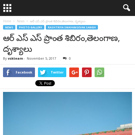
Home
News
ఆర్ ఎస్ ఎస్ ప్రాంత శిబిరం,తెలంగాణ, దృశ్యాలు
NEWS
PHOTO GALLERY
RASHTRIYA SWAYAMSEVAK SANGH
ఆర్ ఎస్ ఎస్ ప్రాంత శిబిరం,తెలంగాణ,
దృశ్యాలు
By
vskteam
-
November 5, 2017
0
Facebook
Twitter