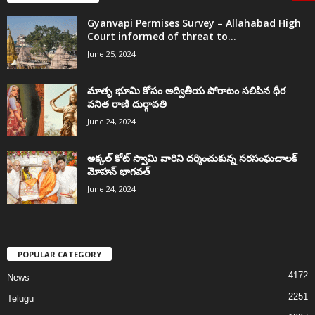
Gyanvapi Permises Survey – Allahabad High
Court informed of threat to...
June 25, 2024
మాతృ భూమి కోసం అద్వితీయ పోరాటం సలిపిన ధీర
వనిత రాణి దుర్గావతి
June 24, 2024
అక్కల్‌ కోట్‌ స్వామి వారిని దర్శించుకున్న సరసంఘచాలక్
మోహన్ భాగవత్
June 24, 2024
POPULAR CATEGORY
4172
News
2251
Telugu