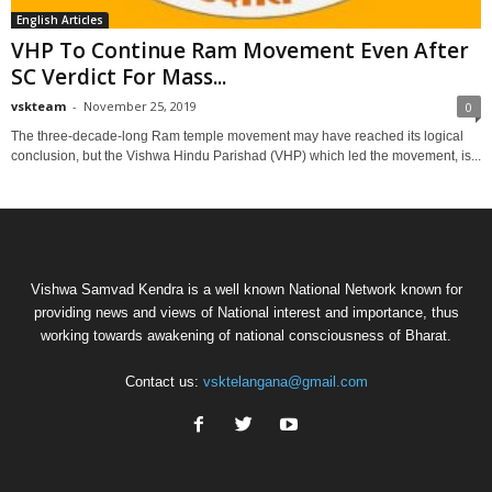
English Articles
VHP To Continue Ram Movement Even After
SC Verdict For Mass...
vskteam
-
November 25, 2019
0
The three-decade-long Ram temple movement may have reached its logical
conclusion, but the Vishwa Hindu Parishad (VHP) which led the movement, is...
Vishwa Samvad Kendra is a well known National Network known for
providing news and views of National interest and importance, thus
working towards awakening of national consciousness of Bharat.
Contact us:
vsktelangana@gmail.com