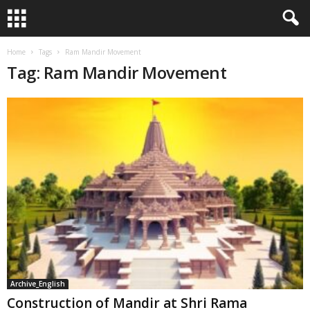
Home
Tags
Ram Mandir Movement
Tag: Ram Mandir Movement
Archive_English
Construction of Mandir at Shri Rama