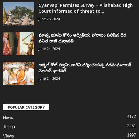
Gyanvapi Permises Survey – Allahabad High
Court informed of threat to...
June 25, 2024
మాతృ భూమి కోసం అద్వితీయ పోరాటం సలిపిన ధీర
వనిత రాణి దుర్గావతి
June 24, 2024
అక్కల్‌ కోట్‌ స్వామి వారిని దర్శించుకున్న సరసంఘచాలక్
మోహన్ భాగవత్
June 24, 2024
POPULAR CATEGORY
4172
News
2251
Telugu
1997
Views