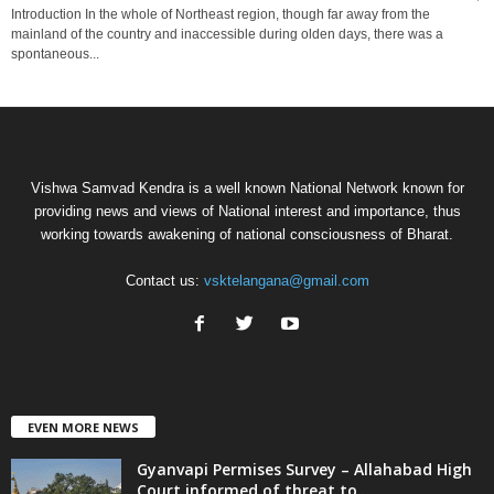
Introduction In the whole of Northeast region, though far away from the
mainland of the country and inaccessible during olden days, there was a
spontaneous...
Vishwa Samvad Kendra is a well known National Network known for
providing news and views of National interest and importance, thus
working towards awakening of national consciousness of Bharat.
Contact us:
vsktelangana@gmail.com
EVEN MORE NEWS
Gyanvapi Permises Survey – Allahabad High
Court informed of threat to...