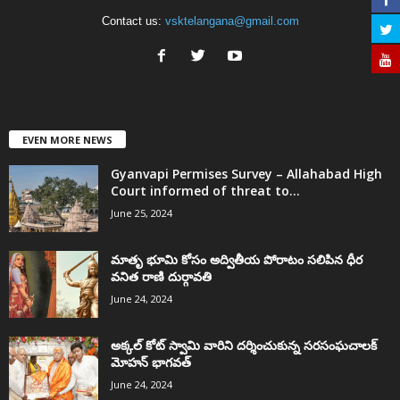
Contact us:
vsktelangana@gmail.com
EVEN MORE NEWS
Gyanvapi Permises Survey – Allahabad High
Court informed of threat to...
June 25, 2024
మాతృ భూమి కోసం అద్వితీయ పోరాటం సలిపిన ధీర
వనిత రాణి దుర్గావతి
June 24, 2024
అక్కల్‌ కోట్‌ స్వామి వారిని దర్శించుకున్న సరసంఘచాలక్
మోహన్ భాగవత్
June 24, 2024