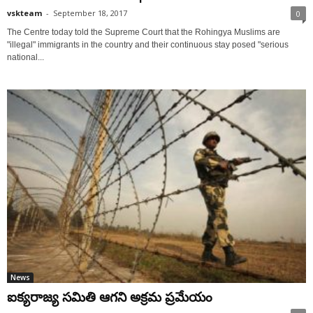
vskteam
-
September 18, 2017
0
The Centre today told the Supreme Court that the Rohingya Muslims are
"illegal" immigrants in the country and their continuous stay posed "serious
national...
News
ఐక్యరాజ్య సమితి ఆగని అక్రమ ప్రమేయం