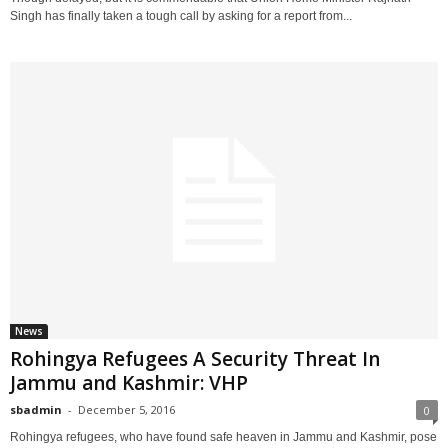
Singh has finally taken a tough call by asking for a report from...
News
Rohingya Refugees A Security Threat In
Jammu and Kashmir: VHP
sbadmin
-
December 5, 2016
0
Rohingya refugees, who have found safe heaven in Jammu and Kashmir, pose