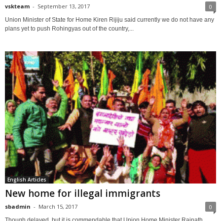
vskteam
-
September 13, 2017
0
Union Minister of State for Home Kiren Rijiju said currently we do not have any
plans yet to push Rohingyas out of the country,...
English Articles
New home for illegal immigrants
sbadmin
-
March 15, 2017
0
Though delayed, but it is commendable that Union Home Minister Rajnath