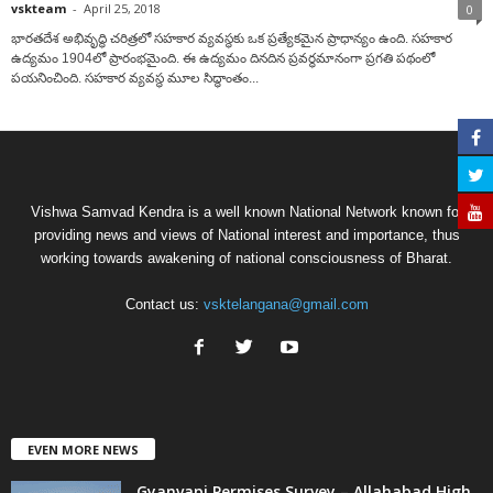
vskteam
-
April 25, 2018
0
భారతదేశ అభివృద్ధి చరిత్రలో సహకార వ్యవస్థకు ఒక ప్రత్యేకమైన ప్రాధాన్యం ఉంది. సహకార
ఉద్యమం 1904లో ప్రారంభమైంది. ఈ ఉద్యమం దినదిన ప్రవర్ధమానంగా ప్రగతి పథంలో
పయనించింది. సహకార వ్యవస్థ మూల సిద్ధాంతం...
Vishwa Samvad Kendra is a well known National Network known for
providing news and views of National interest and importance, thus
working towards awakening of national consciousness of Bharat.
Contact us:
vsktelangana@gmail.com
EVEN MORE NEWS
Gyanvapi Permises Survey – Allahabad High