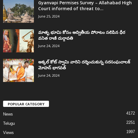
Gyanvapi Permises Survey – Allahabad High
Court informed of threat to...
June 25, 2024
మాతృ భూమి కోసం అద్వితీయ పోరాటం సలిపిన ధీర
వనిత రాణి దుర్గావతి
June 24, 2024
అక్కల్‌ కోట్‌ స్వామి వారిని దర్శించుకున్న సరసంఘచాలక్
మోహన్ భాగవత్
June 24, 2024
POPULAR CATEGORY
4172
News
2251
Telugu
1997
Views