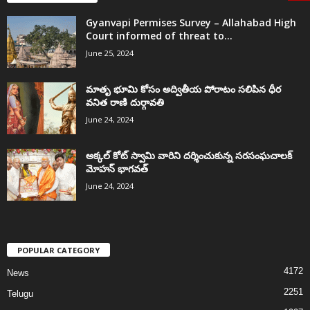
Gyanvapi Permises Survey – Allahabad High
Court informed of threat to...
June 25, 2024
మాతృ భూమి కోసం అద్వితీయ పోరాటం సలిపిన ధీర
వనిత రాణి దుర్గావతి
June 24, 2024
అక్కల్‌ కోట్‌ స్వామి వారిని దర్శించుకున్న సరసంఘచాలక్
మోహన్ భాగవత్
June 24, 2024
POPULAR CATEGORY
4172
News
2251
Telugu