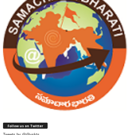
Follow us on Twitter
Tweets by @@vskts