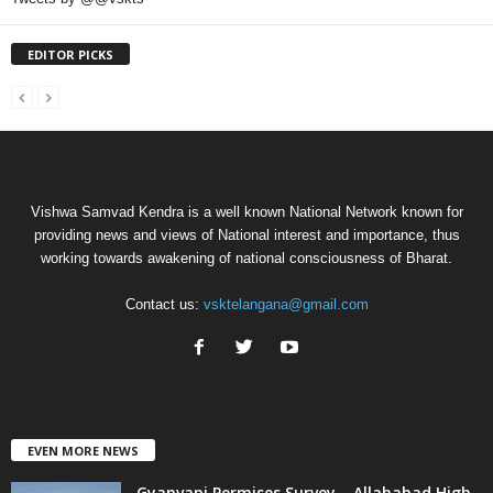
EDITOR PICKS
Vishwa Samvad Kendra is a well known National Network known for
providing news and views of National interest and importance, thus
working towards awakening of national consciousness of Bharat.
Contact us:
vsktelangana@gmail.com
EVEN MORE NEWS
Gyanvapi Permises Survey – Allahabad High