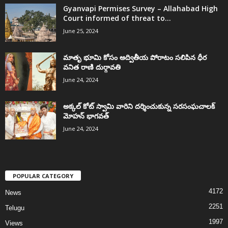
Gyanvapi Permises Survey – Allahabad High
Court informed of threat to...
June 25, 2024
మాతృ భూమి కోసం అద్వితీయ పోరాటం సలిపిన ధీర
వనిత రాణి దుర్గావతి
June 24, 2024
అక్కల్‌ కోట్‌ స్వామి వారిని దర్శించుకున్న సరసంఘచాలక్
మోహన్ భాగవత్
June 24, 2024
POPULAR CATEGORY
4172
News
2251
Telugu
1997
Views