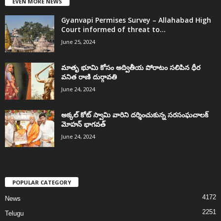
EVEN MORE NEWS
Gyanvapi Permises Survey – Allahabad High
Court informed of threat to...
June 25, 2024
మాతృ భూమి కోసం అద్వితీయ పోరాటం సలిపిన ధీర
వనిత రాణి దుర్గావతి
June 24, 2024
అక్కల్‌ కోట్‌ స్వామి వారిని దర్శించుకున్న సరసంఘచాలక్
మోహన్ భాగవత్
June 24, 2024
POPULAR CATEGORY
4172
News
2251
Telugu