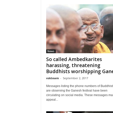
News
So called Ambedkarites
harassing, threatening
Buddhists worshipping Gan
vskteam
-
September 2, 2017
Messages listing the phone numbers of Buddhis
are observing the Ganesh festival have been
circulating on social media. These messages ma
appeal...