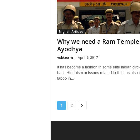
English Articles
Why we need a Ram Temple 
Ayodhya
vskteam
-
April 6, 2017
It has become a fashion in some elite Indian circl
bash Hinduism or issues related to it. It has also
taboo in...
1
2